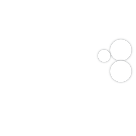
y nebo služby, jež jsou v souladu s použitelným