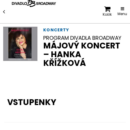
Menu
Košík
KONCERTY
PROGRAM DIVADLA BROADWAY
MÁJOVÝ KONCERT
– HANKA
KŘÍŽKOVÁ
VSTUPENKY