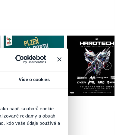
Více o cookies
jako např. souborů cookie
alizované reklamy a obsah,
ho, kdo vaše údaje používá a