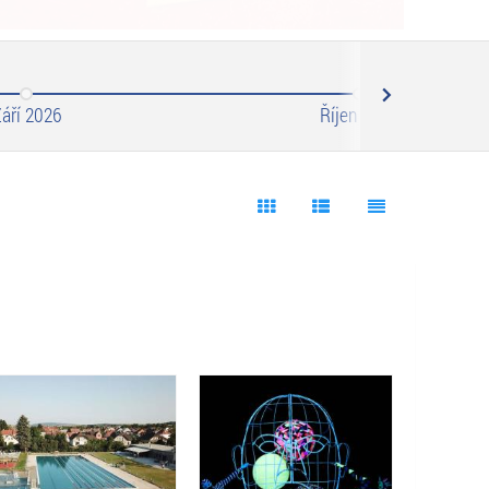
Next
áří 2026
Říjen 2026