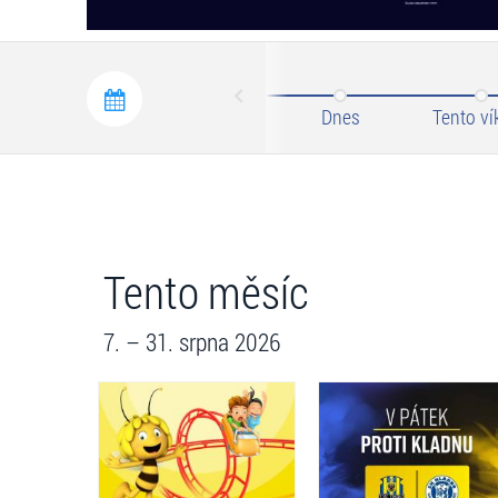
Prev
Dnes
Tento ví
Tento měsíc
7. – 31. srpna 2026