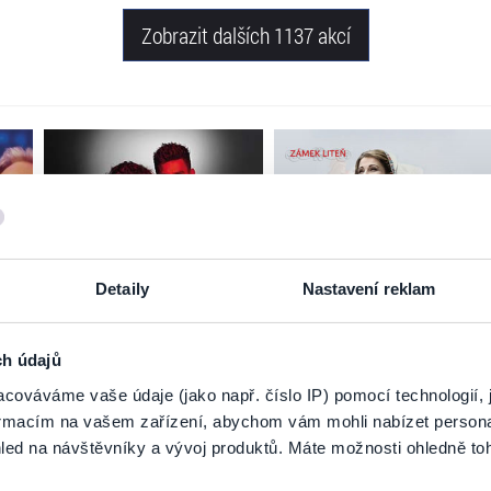
Zobrazit dalších 1137 akcí
Detaily
Nastavení reklam
ch údajů
cováváme vaše údaje (jako např. číslo IP) pomocí technologií, 
formacím na vašem zařízení, abychom vám mohli nabízet person
led na návštěvníky a vývoj produktů. Máte možnosti ohledně to