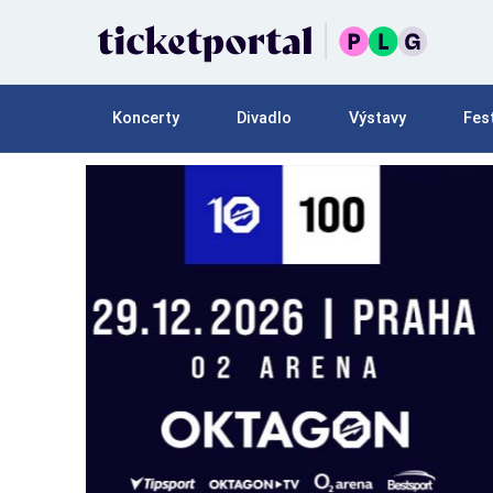
Koncerty
Divadlo
Výstavy
Fest